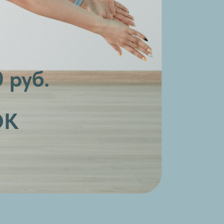
 руб.
ОК