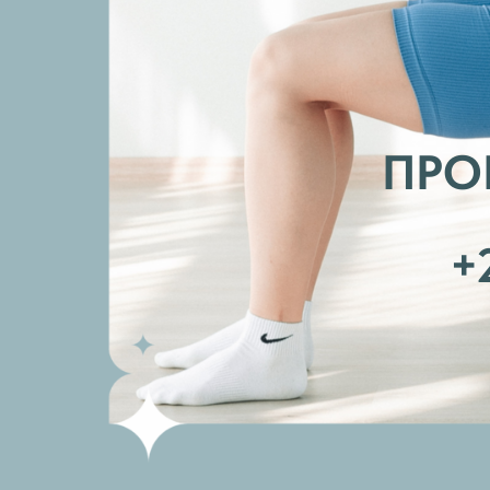
ПРОБ
+