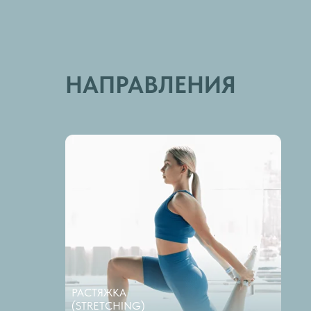
НАПРАВЛЕНИЯ
РАСТЯЖКА
(STRETCHING)