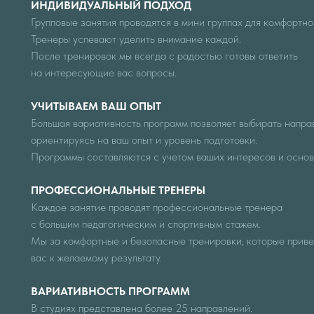
ИНДИВИДУАЛЬНЫЙ ПОДХОД
Групповые занятия проводятся в мини группах для комфортно
Тренеры успевают уделить внимание каждой.
После тренировок мы всегда с радостью готовы ответить
на интересующие вас вопросы.
УЧИТЫВАЕМ ВАШ ОПЫТ
Большая вариативность программ позволяет выбирать напра
ориентируясь на ваш опыт и уровень подготовки.
Программы составляются с учетом ваших интересов и основ
ПРОФЕССИОНАЛЬНЫЕ ТРЕНЕРЫ
Каждое занятие проводят профессиональные тренера
с большим педагогическим и спортивным стажем.
Мы за комфортные и безопасные тренировки, которые приве
вас к желаемому результату.
ВАРИАТИВНОСТЬ ПРОГРАММ
В студиях представлена более 25 направлений.