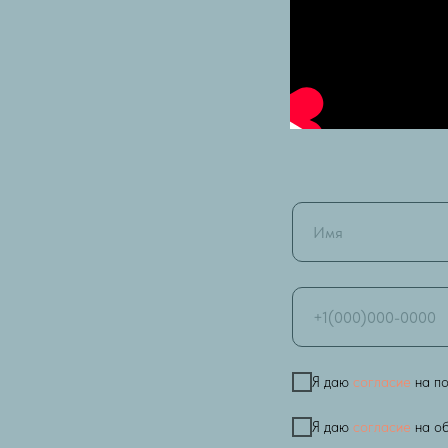
Я даю
согласие
на по
Я даю
согласие
на об